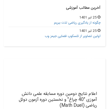
آخرین مطالب آموزشی
25 تیر 1401
چگونه از یادگیری ریاضی لذت ببریم
25 تیر 1401
اولین تصاویر از تلسکوپ فضایی جیمز وب
30
بهمن,1398
اعلام نتایج دومین دوره مسابقه علمی دانش
آموزی "40 چراغ" و نخستین دوره آزمون دوئل
ریاضی (Math Duel)