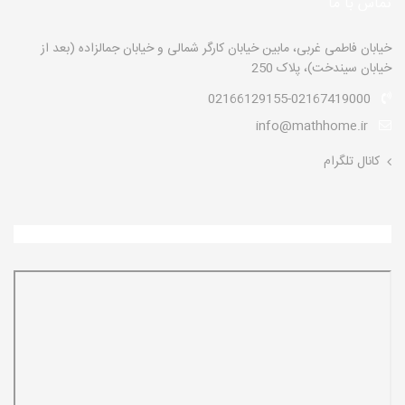
تماس با ما
خیابان فاطمی غربی، مابین خیابان کارگر شمالی و خیابان جمالزاده (بعد از
خیابان سیندخت)، پلاک 250
02166129155-02167419000
info@mathhome.ir
کانال تلگرام