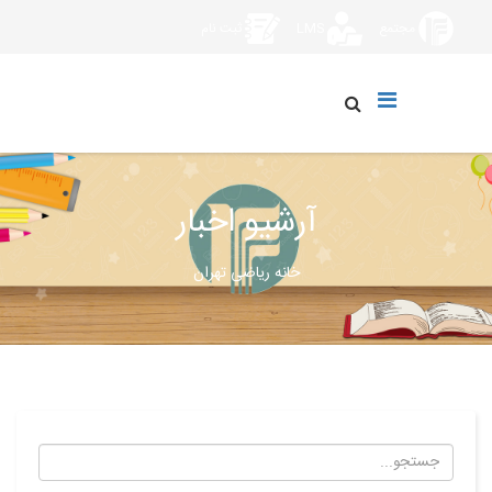
مجتمع
LMS
ثبت نام
آرشیو اخبار
خانه ریاضی تهران