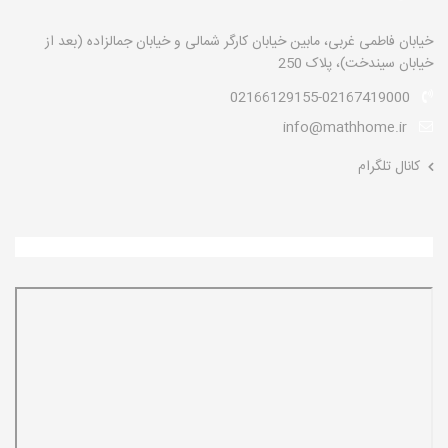
خیابان فاطمی غربی، مابین خیابان کارگر شمالی و خیابان جمالزاده (بعد از
خیابان سیندخت)، پلاک 250
02166129155-02167419000
info@mathhome.ir
کانال تلگرام