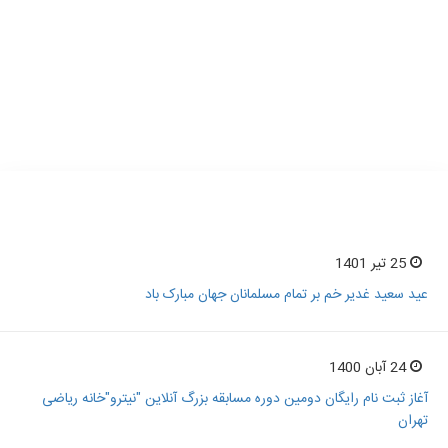
آخرین اخبار و اطلاعیه ها
25 تیر 1401
عید سعید غدیر خم بر تمام مسلمانان جهان مبارک باد
24 آبان 1400
آغاز ثبت نام رایگان دومین دوره مسابقه بزرگ آنلاین "نیترو"خانه ریاضی
تهران