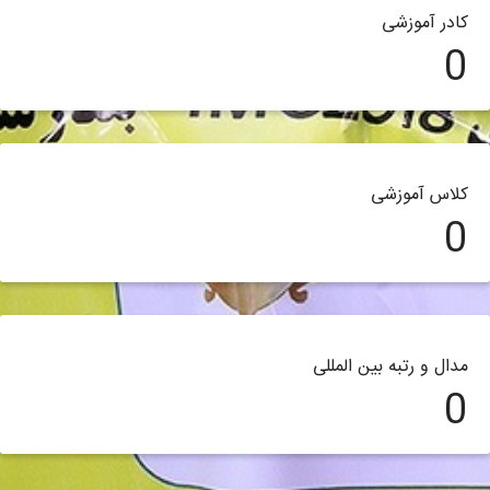
کادر آموزشی
0
کلاس آموزشی
0
مدال و رتبه بین المللی
0