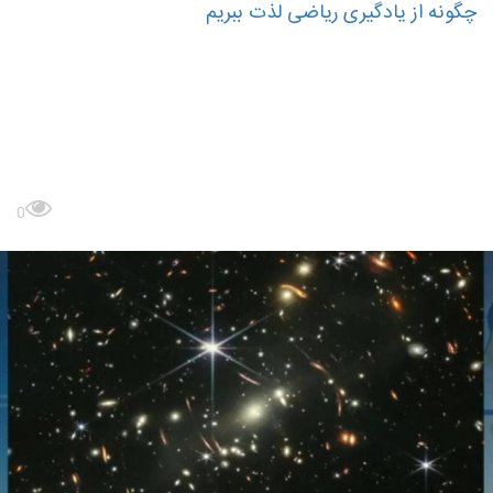
چگونه از یادگیری ریاضی لذت ببریم
چگونه از یادگیری ریاضی لذت ببریم
چگونه عشق ریاضی را القا کنیم
برنامه درسی استاندارد ریاضی چیزی جز القا
بیشتر بدانید
0