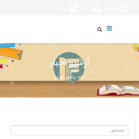
مجتمع
LMS
ثبت نام
آرشیو اخبار
خانه ریاضی تهران