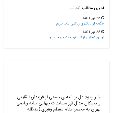
آخرین مطالب آموزشی
25 تیر 1401
چگونه از یادگیری ریاضی لذت ببریم
25 تیر 1401
اولین تصاویر از تلسکوپ فضایی جیمز وب
08
شهریور,1398
خبر ویژه: دل نوشته ی جمعی از فرزندان انقلابی
و نخبگان مدال آور مسابقات جهانی خانه ریاضی
تهران به محضر مقام معظم رهبری (مدظله