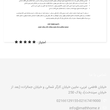
امتیاز:
تماس با ما
خیابان فاطمی غربی، مابین خیابان کارگر شمالی و خیابان جمالزاده (بعد از
خیابان سیندخت)، پلاک 250
02166129155-02167419000
info@mathhome.ir